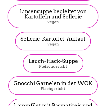
Linsensuppe begleitet von
Kartoffeln und Sellerie
vegan
Sellerie-Kartoffel-Auflauf
vegan
Lauch-Hack-Suppe
Fleischgericht
Gnocchi Garnelen in der WOK
Fischgericht
Lammfilet mit Basmatireis und