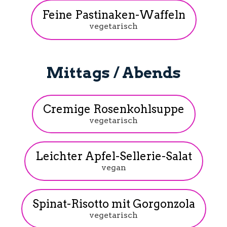
Feine Pastinaken-Waffeln
vegetarisch
Mittags / Abends
Cremige Rosenkohlsuppe
vegetarisch
Leichter Apfel-Sellerie-Salat
vegan
Spinat-Risotto mit Gorgonzola
vegetarisch