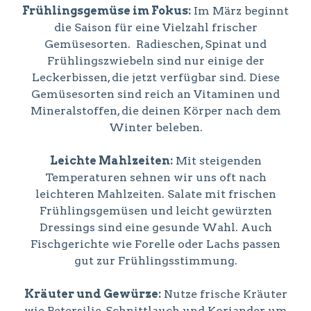
Frühlingsgemüse im Fokus:
Im März beginnt
die Saison für eine Vielzahl frischer
Gemüsesorten. Radieschen, Spinat und
Frühlingszwiebeln sind nur einige der
Leckerbissen, die jetzt verfügbar sind. Diese
Gemüsesorten sind reich an Vitaminen und
Mineralstoffen, die deinen Körper nach dem
Winter beleben.
Leichte Mahlzeiten:
Mit steigenden
Temperaturen sehnen wir uns oft nach
leichteren Mahlzeiten. Salate mit frischen
Frühlingsgemüsen und leicht gewürzten
Dressings sind eine gesunde Wahl. Auch
Fischgerichte wie Forelle oder Lachs passen
gut zur Frühlingsstimmung.
Kräuter und Gewürze:
Nutze frische Kräuter
wie Petersilie, Schnittlauch und Koriander, um