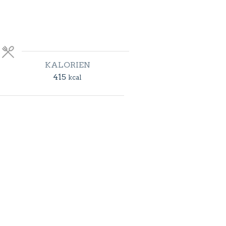
KALORIEN
415
kcal