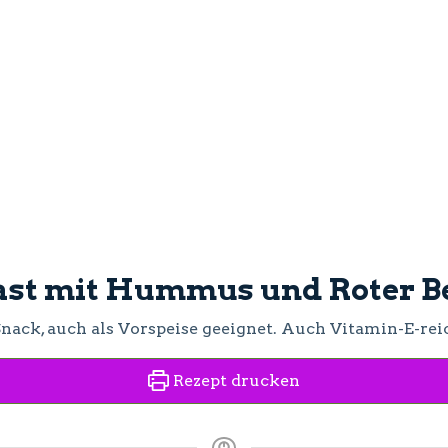
ast mit Hummus und Roter B
Snack, auch als Vorspeise geeignet. Auch Vitamin-E-rei
Rezept drucken