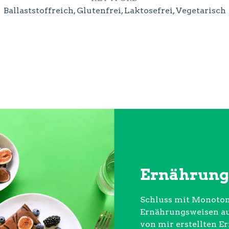
Ballaststoffreich, Glutenfrei, Laktosefrei, Vegetarisch
Ernährung
Schluss mit Monoton
Ernährungsweisen aus
von mir erstellten E