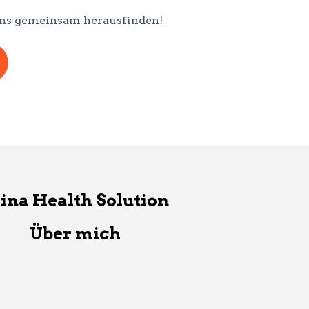
s uns gemeinsam herausfinden!
ina Health Solution
Über mich