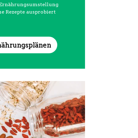
e Ernährungsumstellung
ue Rezepte ausprobiert
nährungsplänen