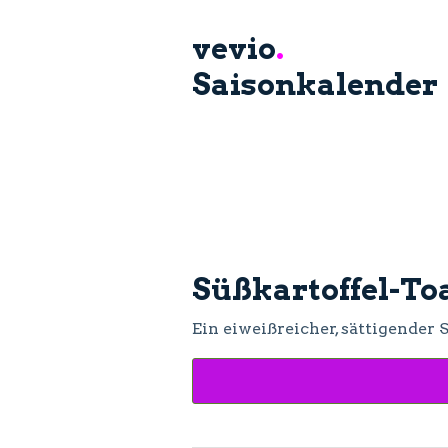
vevio
.
Saisonkalender
Süßkartoffel-To
Ein eiweißreicher, sättigender 