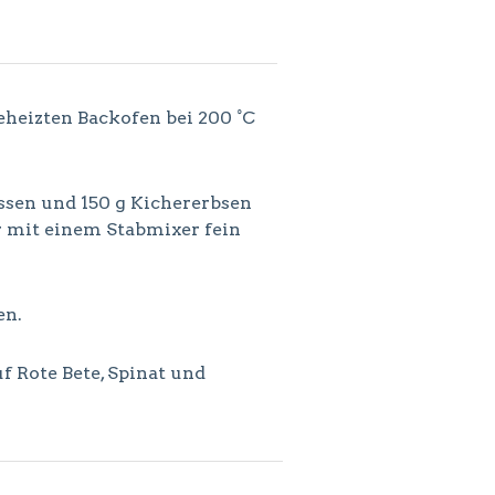
eheizten Backofen bei 200 °C
ssen und 150 g Kichererbsen
er mit einem Stabmixer fein
en.
 Rote Bete, Spinat und