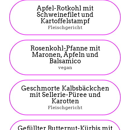
Apfel-Rotkohl mit
Schweinefilet und
Kartoffelstampf
Fleischgericht
Rosenkohl-Pfanne mit
Maronen, Äpfeln und
Balsamico
vegan
Geschmorte Kalbsbäckchen
mit Sellerie-Püree und
Karotten
Fleischgericht
Gefüllter Butternut-Kürbis mit