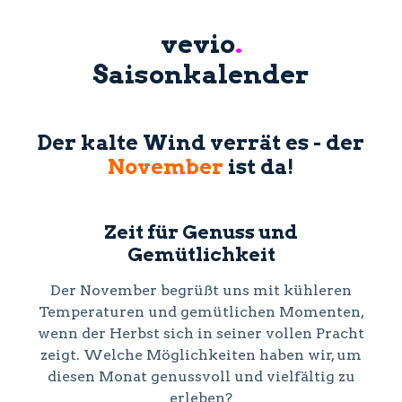
vevio
.
Saisonkalender
Der kalte Wind verrät es - der
November
ist da!
Zeit für Genuss und
Gemütlichkeit
Der November begrüßt uns mit kühleren
Temperaturen und gemütlichen Momenten,
wenn der Herbst sich in seiner vollen Pracht
zeigt. Welche Möglichkeiten haben wir, um
diesen Monat genussvoll und vielfältig zu
erleben?