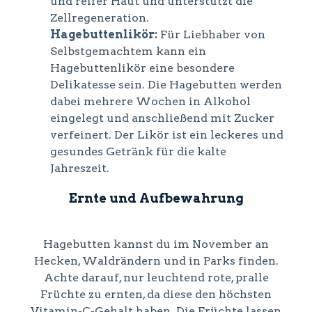
und reifer Haut und unterstützt die
Zellregeneration.
Hagebuttenlikör:
Für Liebhaber von
Selbstgemachtem kann ein
Hagebuttenlikör eine besondere
Delikatesse sein. Die Hagebutten werden
dabei mehrere Wochen in Alkohol
eingelegt und anschließend mit Zucker
verfeinert. Der Likör ist ein leckeres und
gesundes Getränk für die kalte
Jahreszeit.
Ernte und Aufbewahrung
Hagebutten kannst du im November an
Hecken, Waldrändern und in Parks finden.
Achte darauf, nur leuchtend rote, pralle
Früchte zu ernten, da diese den höchsten
Vitamin-C-Gehalt haben. Die Früchte lassen