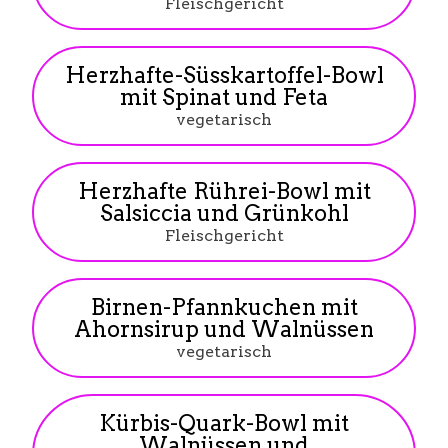
Fleischgericht
Herzhafte-Süsskartoffel-Bowl
mit Spinat und Feta
vegetarisch
Herzhafte Rührei-Bowl mit
Salsiccia und Grünkohl
Fleischgericht
Birnen-Pfannkuchen mit
Ahornsirup und Walnüssen
vegetarisch
Kürbis-Quark-Bowl mit
Walnüssen und