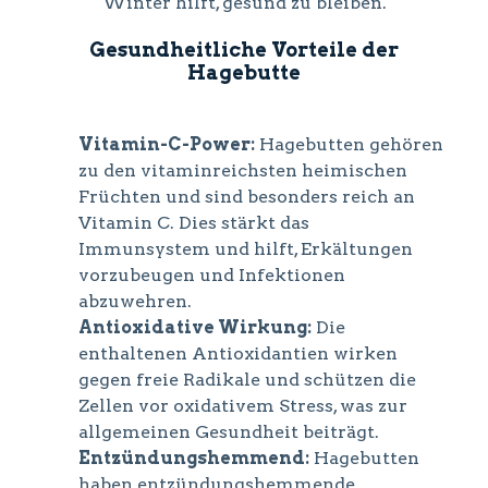
Winter hilft, gesund zu bleiben.
Gesundheitliche Vorteile der
Hagebutte
Vitamin-C-Power:
Hagebutten gehören
zu den vitaminreichsten heimischen
Früchten und sind besonders reich an
Vitamin C. Dies stärkt das
Immunsystem und hilft, Erkältungen
vorzubeugen und Infektionen
abzuwehren.
Antioxidative Wirkung:
Die
enthaltenen Antioxidantien wirken
gegen freie Radikale und schützen die
Zellen vor oxidativem Stress, was zur
allgemeinen Gesundheit beiträgt.
Entzündungshemmend:
Hagebutten
haben entzündungshemmende