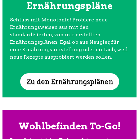
Ernährungspläne
Schluss mit Monotonie! Probiere neue
Ernährungsweisen aus mit den
standardisierten, von mir erstellten
Ernährungsplänen. Egal ob aus Neugier, für
eine Ernährungsumstellung oder einfach, weil
neue Rezepte ausprobiert werden sollen.
Zu den Ernährungsplänen
Wohlbefinden To-Go!