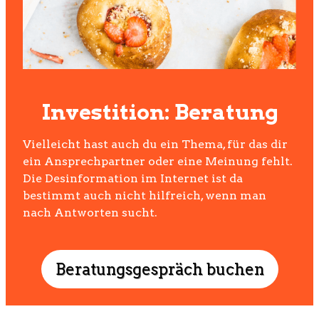
Investition: Beratung
Vielleicht hast auch du ein Thema, für das dir
ein Ansprechpartner oder eine Meinung fehlt.
Die Desinformation im Internet ist da
bestimmt auch nicht hilfreich, wenn man
nach Antworten sucht.
Beratungsgespräch buchen