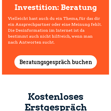
Investition: Beratung
Vielleicht hast auch du ein Thema, für das dir
ein Ansprechpartner oder eine Meinung fehlt.
Die Desinformation im Internet ist da
bestimmt auch nicht hilfreich, wenn man
nach Antworten sucht.
Beratungsgespräch buchen
Kostenloses
Erstgespräch