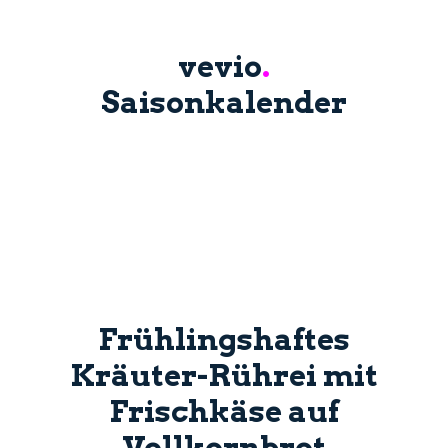
vevio
.
Saisonkalender
Frühlingshaftes
Kräuter-Rührei mit
Frischkäse auf
Vollkornbrot