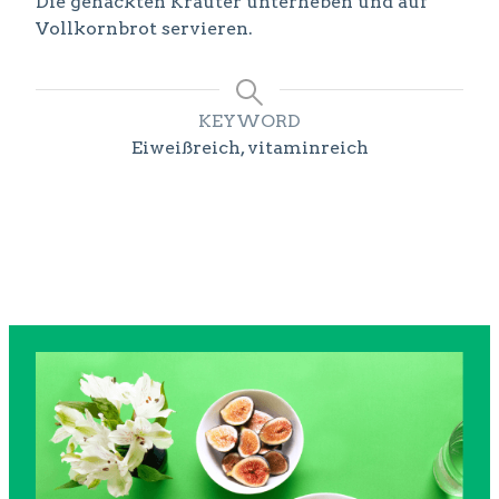
Die gehackten Kräuter unterheben und auf
Vollkornbrot servieren.
KEYWORD
Eiweißreich, vitaminreich