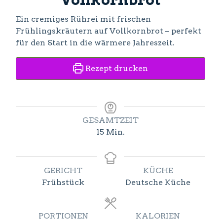
Ein cremiges Rührei mit frischen
Frühlingskräutern auf Vollkornbrot – perfekt
für den Start in die wärmere Jahreszeit.
Rezept drucken
GESAMTZEIT
Minuten
15
Min.
GERICHT
KÜCHE
Frühstück
Deutsche Küche
PORTIONEN
KALORIEN