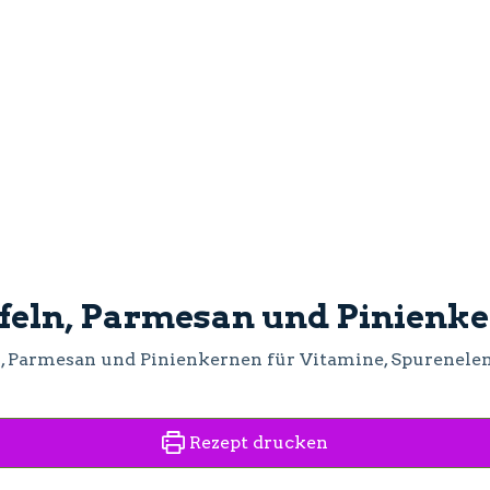
pfeln, Parmesan und Pinienk
n, Parmesan und Pinienkernen für Vitamine, Spurenel
Rezept drucken