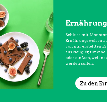
Ernährung
Schluss mit Monoton
Ernährungsweisen aus
von mir erstellten E
aus Neugier, für ein
oder einfach, weil ne
werden sollen.
Zu den Er