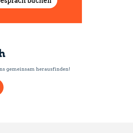
gespräch buchen
h
s uns gemeinsam herausfinden!