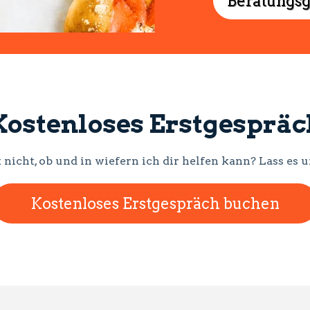
Beratungs
Kostenloses Erstgespräc
 nicht, ob und in wiefern ich dir helfen kann? Lass e
Kostenloses Erstgespräch buchen