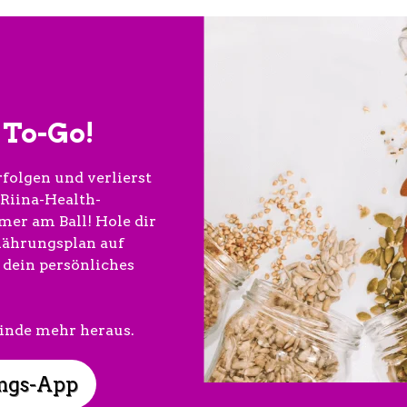
To-Go!
folgen und verlierst
 Riina-Health-
mer am Ball! Hole dir
nährungsplan auf
 dein persönliches
finde mehr heraus.
ngs-App