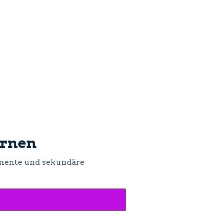
ernen
emente und sekundäre