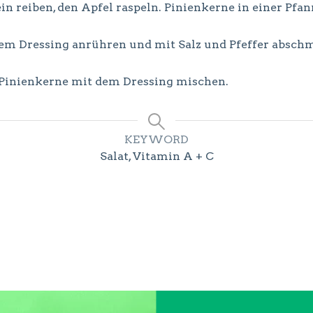
n reiben, den Apfel raspeln. Pinienkerne in einer Pfann
nem Dressing anrühren und mit Salz und Pfeffer absch
d Pinienkerne mit dem Dressing mischen.
KEYWORD
Salat, Vitamin A + C