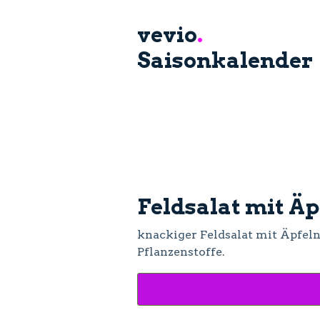
vevio
.
Saisonkalender
Feldsalat mit Ä
knackiger Feldsalat mit Äpfel
Pflanzenstoffe.