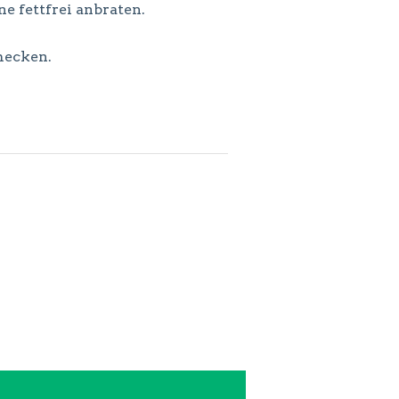
e fettfrei anbraten.
mecken.