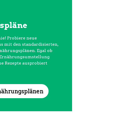
spläne
ie! Probiere neue
 mit den standardisierten,
rnährungsplänen. Egal ob
e Ernährungsumstellung
ue Rezepte ausprobiert
nährungsplänen