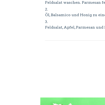
Feldsalat waschen. Parmesan fei
Öl, Balsamico und Honig zu ei
Feldsalat, Apfel, Parmesan un