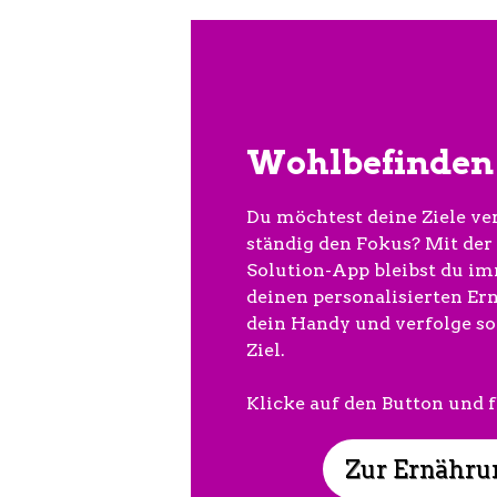
Wohlbefinden 
Du möchtest deine Ziele ver
ständig den Fokus? Mit der
Solution-App bleibst du im
deinen personalisierten Er
dein Handy und verfolge so
Ziel.
Klicke auf den Button und 
Zur Ernähru