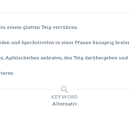
 zu einem glatten Teig verrühren.
iden und Speckstreifen in einer Pfanne knusprig brat
en, Apfelscheiben anbraten, den Teig darübergeben un
ieren.
KEYWORD
Alternativ