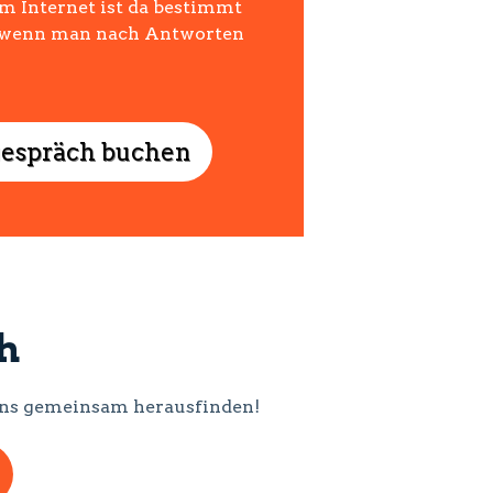
m Internet ist da bestimmt
h, wenn man nach Antworten
gespräch buchen
h
s uns gemeinsam herausfinden!