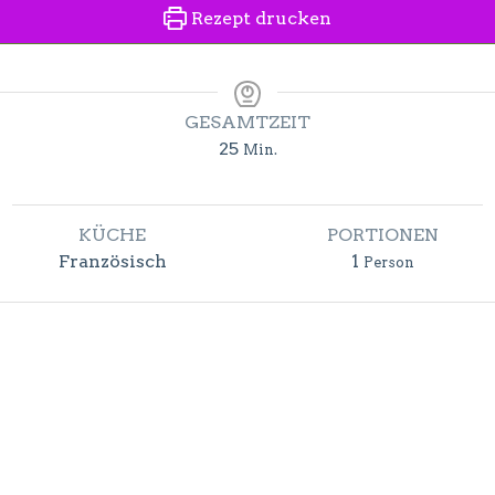
Rezept drucken
GESAMTZEIT
Minuten
25
Min.
KÜCHE
PORTIONEN
Französisch
1
Person