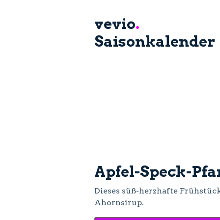
vevio
.
Saisonkalender
Apfel-Speck-Pf
Dieses süß-herzhafte Frühstüc
Ahornsirup.