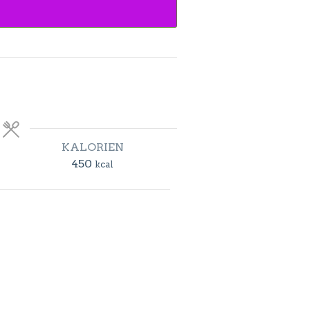
KALORIEN
450
kcal