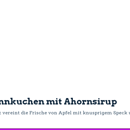
annkuchen mit Ahornsirup
k vereint die Frische von Apfel mit knusprigem Spec