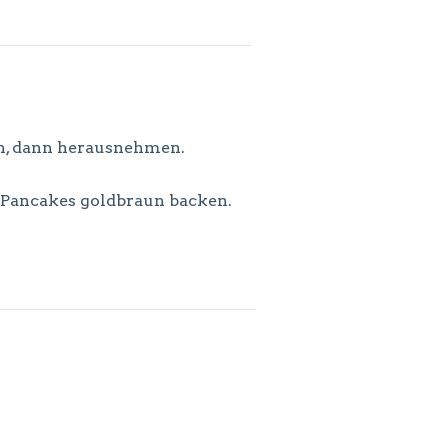
en, dann herausnehmen.
d Pancakes goldbraun backen.