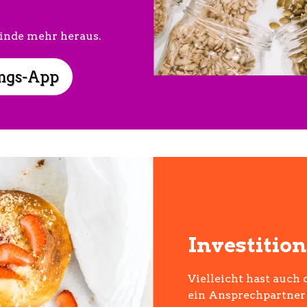
finde mehr heraus.
ngs-App
Investitio
Vielleicht hast auch 
ein Ansprechpartner 