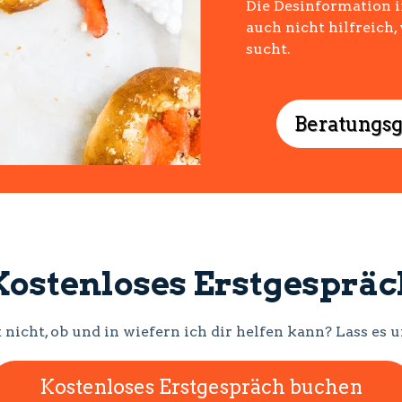
Die Desinformation i
auch nicht hilfreic
sucht.
Beratungs
Kostenloses Erstgespräc
 nicht, ob und in wiefern ich dir helfen kann? Lass e
Kostenloses Erstgespräch buchen