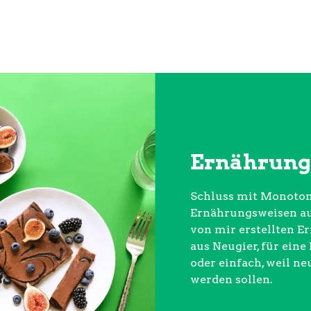
Ernährung
Schluss mit Monoton
Ernährungsweisen aus
von mir erstellten E
aus Neugier, für ein
oder einfach, weil ne
werden sollen.