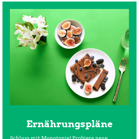
Ernährungspläne
Schluss mit Monotonie! Probiere neue