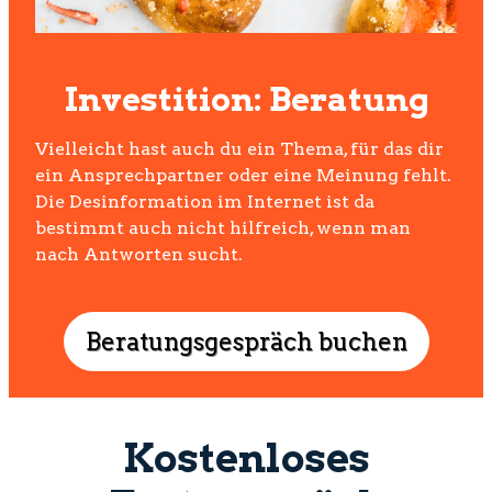
Investition: Beratung
Vielleicht hast auch du ein Thema, für das dir
ein Ansprechpartner oder eine Meinung fehlt.
Die Desinformation im Internet ist da
bestimmt auch nicht hilfreich, wenn man
nach Antworten sucht.
Beratungsgespräch buchen
Kostenloses