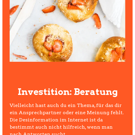
Investition: Beratung
Vielleicht hast auch du ein Thema, für das dir
ein Ansprechpartner oder eine Meinung fehlt.
Die Desinformation im Internet ist da
bestimmt auch nicht hilfreich, wenn man
nach Antworten sucht.