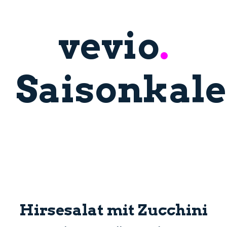
vevio
.
Saisonkal
Hirsesalat mit Zucchini