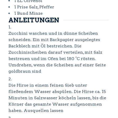
1
EL
Olivenöl
1
Prise
Salz, Pfeffer
1
Bund
Minze
ANLEITUNGEN
Zucchini waschen und in dünne Scheiben
schneiden. Ein mit Backpapier ausgelegtes
Backblech mit Öl bestreichen. Die
Zucchinischeiben darauf verteilen, mit Salz
bestreuen und im Ofen bei 180 °C rösten.
Umdrehen, wenn die Scheiben auf einer Seite
goldbraun sind
Die Hirse in einem feinen Sieb unter
fließendem Wasser abspülen. Die Hirse ca. 15
Minuten in Salzwasser köcheln lassen, bis die
Körner das gesamte Wasser aufgenommen
haben. Ausquellen lassen