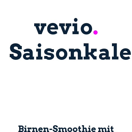
vevio
.
Saisonkal
Birnen-Smoothie mit