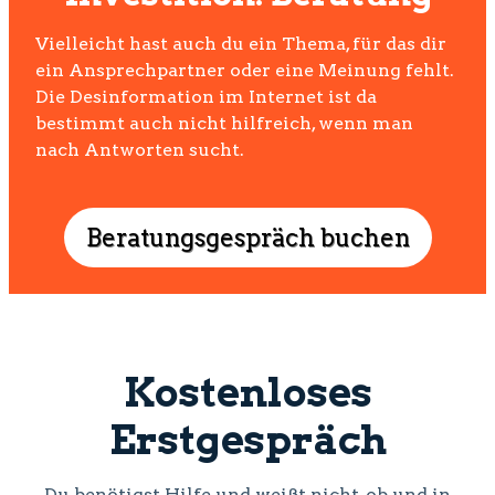
Vielleicht hast auch du ein Thema, für das dir
ein Ansprechpartner oder eine Meinung fehlt.
Die Desinformation im Internet ist da
bestimmt auch nicht hilfreich, wenn man
nach Antworten sucht.
Beratungsgespräch buchen
Kostenloses
Erstgespräch
Du benötigst Hilfe und weißt nicht, ob und in