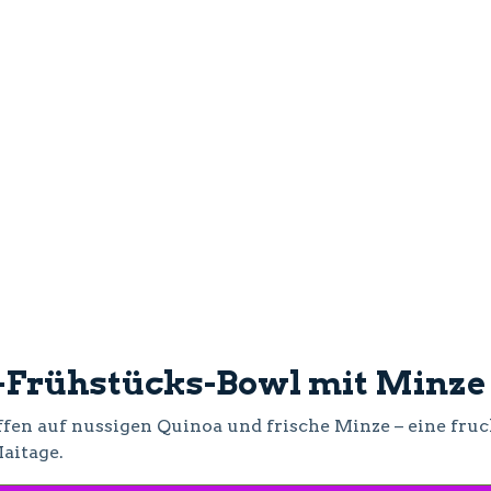
-Frühstücks-Bowl mit Minze
ffen auf nussigen Quinoa und frische Minze – eine fruch
aitage.