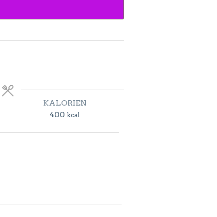
KALORIEN
400
kcal