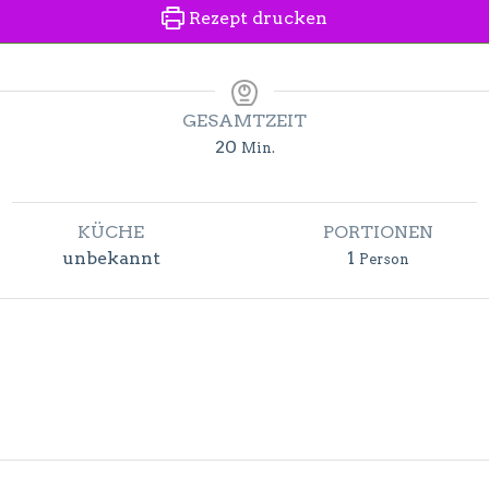
Rezept drucken
GESAMTZEIT
Minuten
20
Min.
KÜCHE
PORTIONEN
unbekannt
1
Person