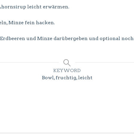
hornsirup leicht erwärmen.
eln, Minze fein hacken.
n, Erdbeeren und Minze darübergeben und optional noc
KEYWORD
Bowl, fruchtig, leicht