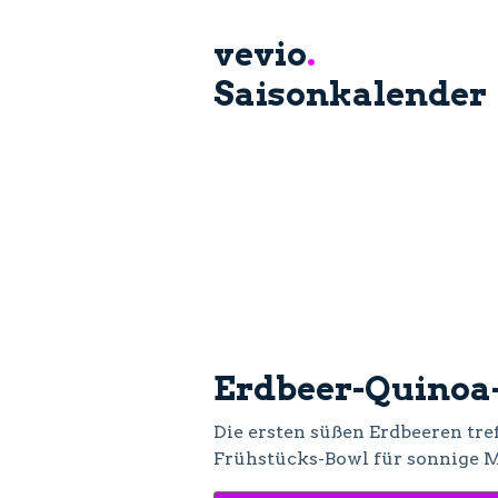
vevio
.
Saisonkalender
Erdbeer-Quinoa
Die ersten süßen Erdbeeren tre
Frühstücks-Bowl für sonnige M